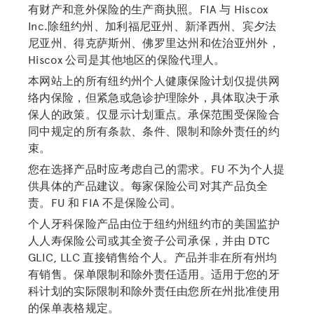
有财产和意外保险的生产商执照。FIA 与 Hiscox
Inc.除纽约州、加利福尼亚州、新泽西州、宾夕法
尼亚州、得克萨斯州、佛罗里达州和佐治亚州外，
Hiscox 公司是其他地区的保险代理人。
本网站上的所有纽约州个人健康保险计划仅提供网
络内保险，但紧急或急诊护理除外，具体取决于承
保人的政策。仅显示计划重点。承保范围受保险合
同中规定的所有条款、条件、限制和除外责任的约
束。
您在选择产品时应考虑自己的需求。FU 不为个人提
供具体的产品建议。每家保险公司对其产品负全
责。FU 和 FIA 不是保险公司。
个人牙科保险产品由位于纽约州纽约市的美国监护
人人寿保险公司或其全资子公司承保，并由 DTC
GLIC, LLC 直接销售给个人。产品并非在所有州均
有销售。保单限制和除外责任适用。适用于您的牙
科计划的实际限制和除外责任由您所在州批准使用
的保单表格规定。