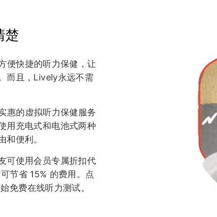
清楚
惠、方便快捷的听力保健，让
且，Lively永远不需
越、实惠的虚拟听力保健服务
使用充电式和电池式两种
由和便利。
友可使用会员专属折扣代
时可节省 15% 的费用。点
开始免费在线听力测试。