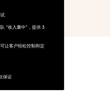
测试
 "收入囊中"，提供 3
序可让客户轻松控制和定
退款保证