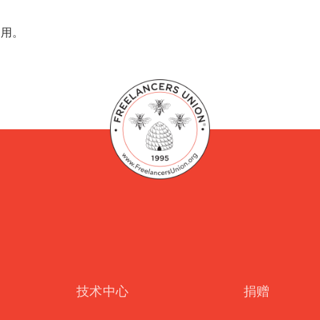
费用。
技术中心
捐赠