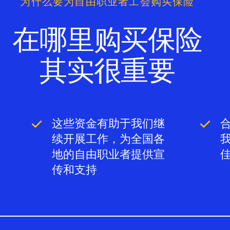
为什么要为自由职业者工会购买保险
集线器
火花
在哪里购买保险
博客
其实很重要
获取福利
税务中心
活动
这些资金有助于我们继
续开展工作，为全国各
法律咨询处
地的自由职业者提供宣
传和支持
关于我们
捐赠
登录
加入我们