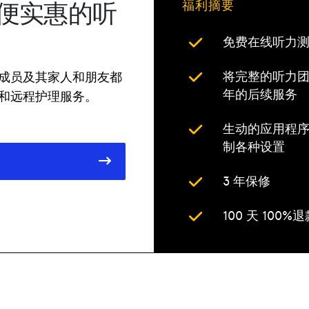
便实惠的听
福利摘要
免费在线听力
将完整的听力团队
成员及其家人和朋友都
年的后续服务
和远程护理服务。
生动的应用程
制各种设置
3 年保修
100 天 100%