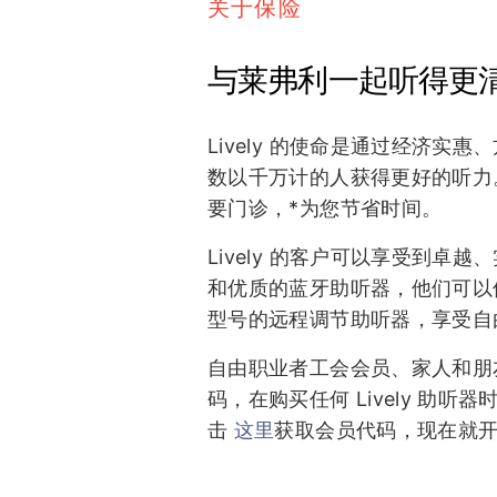
关于保险
与莱弗利一起听得更
Lively 的使命是通过经济实
数以千万计的人获得更好的听力。而
要门诊，*为您节省时间。
Lively 的客户可以享受到卓
和优质的蓝牙助听器，他们可以
型号的远程调节助听器，享受自
自由职业者工会会员、家人和朋
码，在购买任何 Lively 助听器
击
这里
获取会员代码，现在就