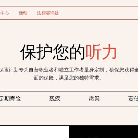
务中心
活动
法律咨询处
保护您的
听力
保险计划专为自营职业者和独立工作者量身定制，确保您获得
面的保险，满足您的独特需求。
定期寿险
残疾
愿景
责