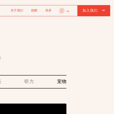
加入我们
关于我们
捐赠
登录
全
任
听力
宠物