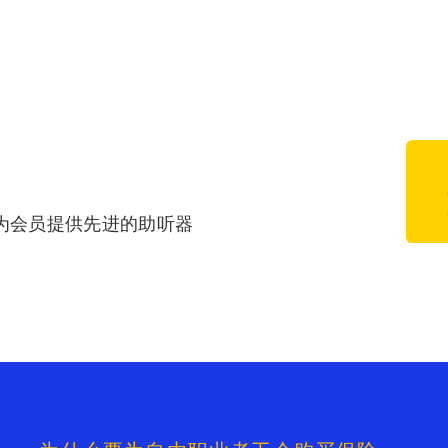
合作，为会员提供先进的助听器
宣传
资源