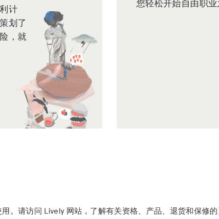
您轻松开始自由职业
利计
策划了
险，就
）
。
童使用。请访问 Lively 网站，了解有关资格、产品、退货和保修的更多信