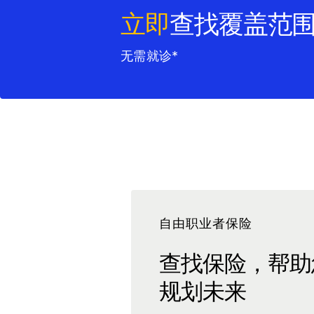
立即
查找覆盖范
无需就诊*
自由职业者保险
查找保险，帮助
规划未来