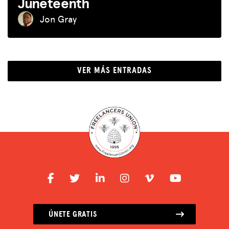
Juneteenth
Jon Gray
VER MÁS ENTRADAS
ÚNETE GRATIS