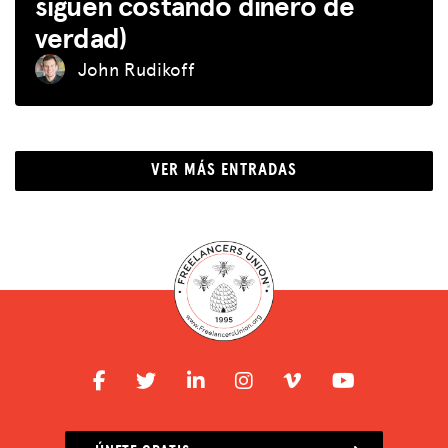
siguen costando dinero de
verdad)
John Rudikoff
VER MÁS ENTRADAS