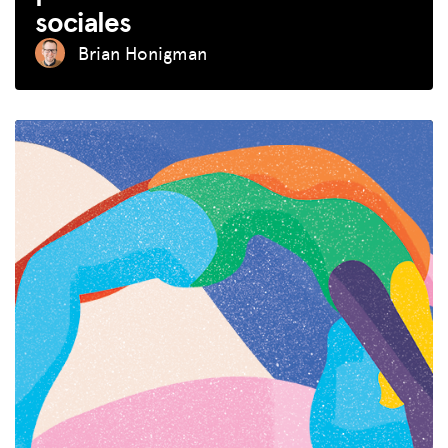
sociales
Donar
Brian Honigman
INICIAR SESIÓN
UNIRSE