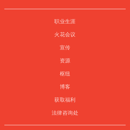
职业生涯
火花会议
宣传
资源
枢纽
博客
获取福利
法律咨询处