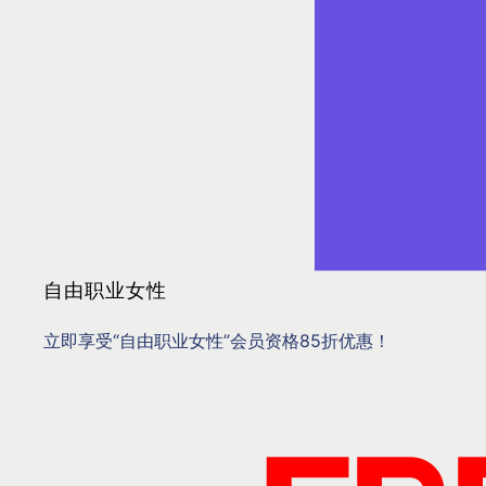
自由职业女性
立即享受“自由职业女性”会员资格85折优惠！