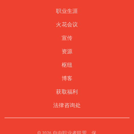
职业生涯
火花会议
宣传
资源
枢纽
博客
获取福利
法律咨询处
©
2026 自由职业者联盟。保