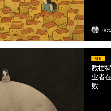
活动
法律咨询处
拉比
关于我们
捐赠
登录
财务
加入我们
数据
业者
败