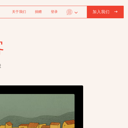
加入我们
关于我们
捐赠
登录
客
投