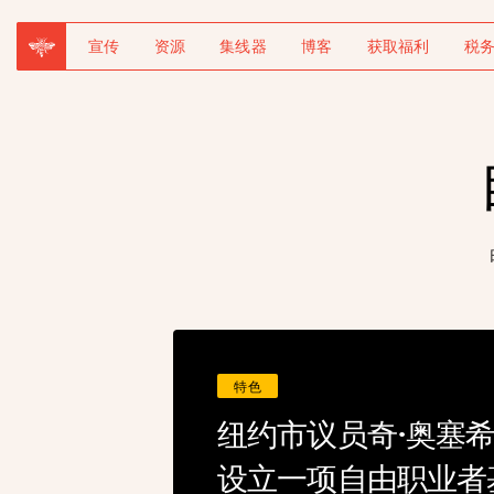
宣传
资源
集线器
博客
获取福利
税
特色
纽约市议员奇·奥塞
设立一项自由职业者