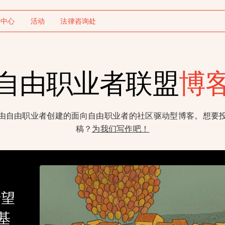
务中心
活动
法律咨询处
自由职业者联盟
博
由自由职业者创建的面向自由职业者的社区驱动型博客。想要
稿？
为我们写作吧！
希望
基