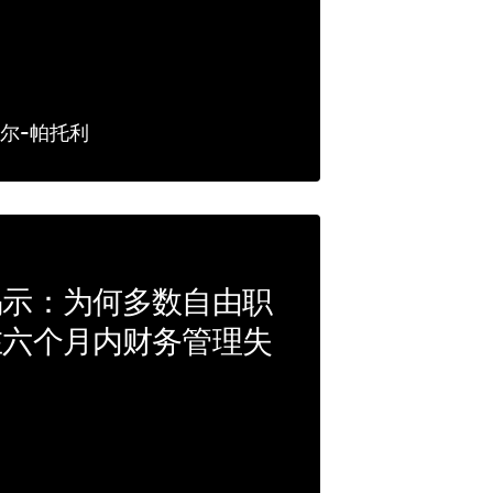
尔-帕托利
揭示：为何多数自由职
在六个月内财务管理失