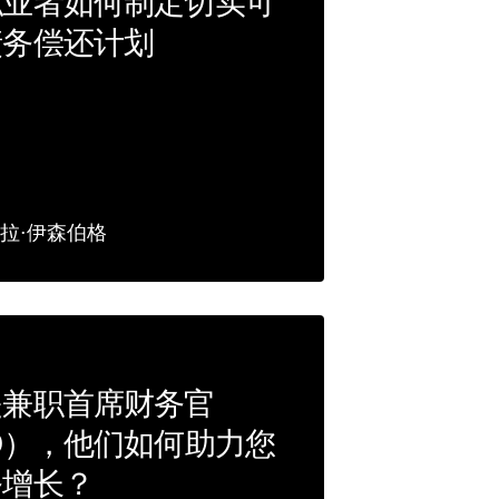
职业者如何制定切实可
债务偿还计划
拉·伊森伯格
是兼职首席财务官
O），他们如何助力您
务增长？