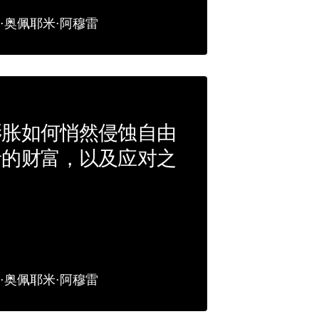
·奥佩耶米·阿穆雷
膨胀如何悄然侵蚀自由
者的财富，以及应对之
·奥佩耶米·阿穆雷