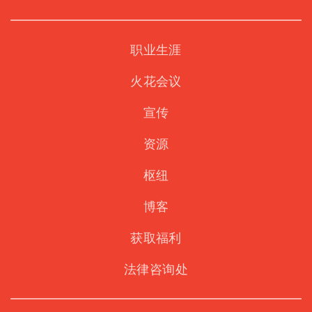
职业生涯
火花会议
宣传
资源
枢纽
博客
获取福利
法律咨询处