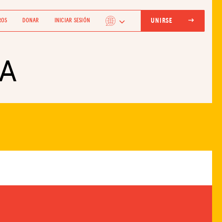
UNIRSE
ROS
DONAR
INICIAR SESIÓN
A