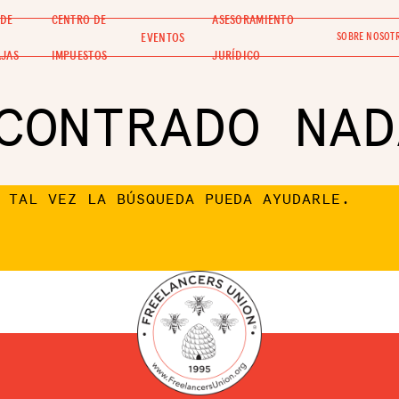
 DE
CENTRO DE
ASESORAMIENTO
EVENTOS
SOBRE NOSOT
AJAS
IMPUESTOS
JURÍDICO
CONTRADO NAD
 TAL VEZ LA BÚSQUEDA PUEDA AYUDARLE.
DEFENSA
RECURSOS
CUBO
CHISPA