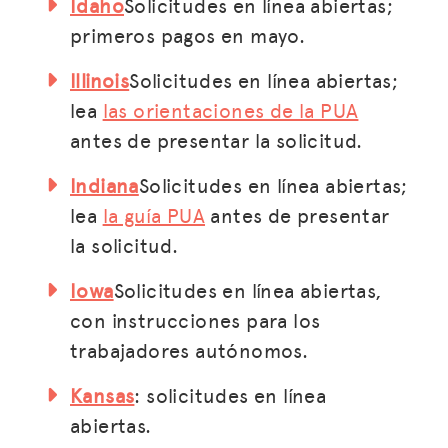
Idaho
Solicitudes en línea abiertas;
primeros pagos en mayo.
Illinois
Solicitudes en línea abiertas;
lea
las orientaciones de la PUA
antes de presentar la solicitud.
Indiana
Solicitudes en línea abiertas;
lea
la guía PUA
antes de presentar
la solicitud.
Iowa
Solicitudes en línea abiertas,
con instrucciones para los
trabajadores autónomos.
Kansas
: solicitudes en línea
abiertas.