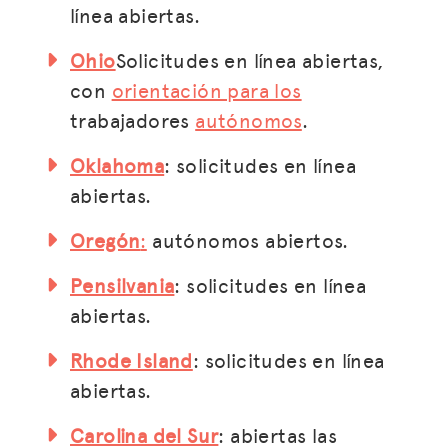
línea abiertas.
Ohio
Solicitudes en línea abiertas,
con
orientación para los
trabajadores
autónomos
.
Oklahoma
: solicitudes en línea
abiertas.
Oregón
:
autónomos abiertos.
Pensilvania
: solicitudes en línea
abiertas.
Rhode Island
: solicitudes en línea
abiertas.
Carolina del Sur
: abiertas las