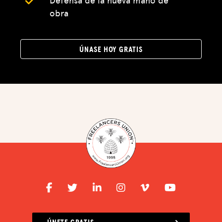
obra
DEFENSA
RECURSOS
ÚNASE HOY GRATIS
CUBO
CHISPA
BLOG
DISFRUTA DE LAS VENTAJAS
CENTRO DE IMPUESTOS
EVENTOS
ASESORAMIENTO JURÍDICO
QUIÉNES SOMOS