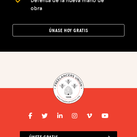
obra
DEFENSA
RECURSOS
ÚNASE HOY GRATIS
CUBO
CHISPA
BLOG
DISFRUTA DE LAS VENTAJAS
CENTRO DE IMPUESTOS
EVENTOS
ASESORAMIENTO JURÍDICO
QUIÉNES SOMOS