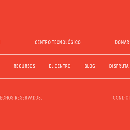
DONAR
INICIAR SESIÓN
UNIRSE
N
CENTRO TECNOLÓGICO
DONAR
RECURSOS
EL CENTRO
BLOG
DISFRUTA
RECHOS RESERVADOS.
CONDICI