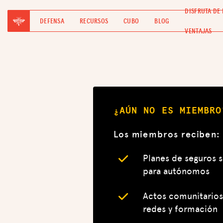
DISFRUTA DE 
DEFENSA
RECURSOS
CUBO
BLOG
VENTAJAS
¿AÚN NO ES MIEMBRO
Los miembros reciben:
Planes de seguros 
para autónomos
Actos comunitarios
redes y formación