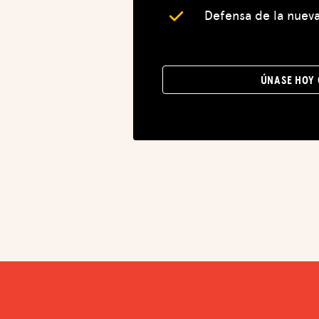
Defensa de la nuev
ÚNASE HOY 