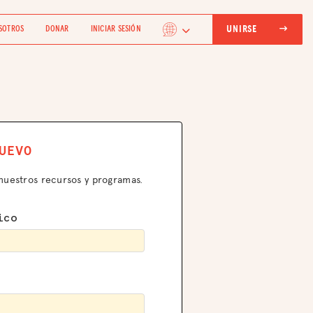
UNIRSE
SOTROS
DONAR
INICIAR SESIÓN
UEVO
nuestros recursos y programas.
ico